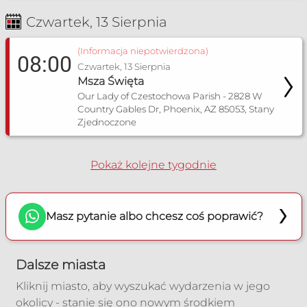
Czwartek, 13 Sierpnia
(Informacja niepotwierdzona)
08:00
Czwartek, 13 Sierpnia
Msza Święta
Our Lady of Czestochowa Parish - 2828 W
Country Gables Dr, Phoenix, AZ 85053, Stany
Zjednoczone
Pokaż kolejne tygodnie
Masz pytanie albo chcesz coś poprawić?
Dalsze miasta
Kliknij miasto, aby wyszukać wydarzenia w jego
okolicy - stanie się ono nowym środkiem