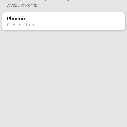
wyszukiwania.
Phoenix
11 km od Glendale