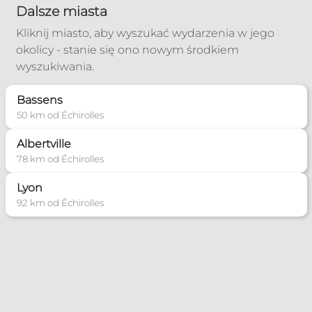
Dalsze miasta
Kliknij miasto, aby wyszukać wydarzenia w jego
okolicy - stanie się ono nowym środkiem
wyszukiwania.
Bassens
50 km od Échirolles
Albertville
78 km od Échirolles
Lyon
92 km od Échirolles