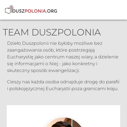
TEAM DUSZPOLONIA
Dzieło Duszpolonii nie byłoby możliwe bez
zaangażowania osób, które postrzegają
Eucharystię jako centrum naszej wiary, a dzielenie
się informacjami o Niej - jako konkretny i
skuteczny sposób ewangelizacji.
Cieszy nas każda osoba odnajduje drogę do parafii
i polskojęzycznej Eucharystii poza granicami kraju.