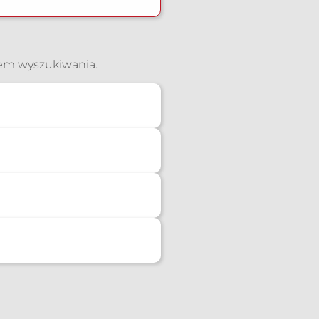
iem wyszukiwania.