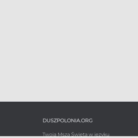
DUSZPOLONIA.ORG
Twoja Msza Święta w języku