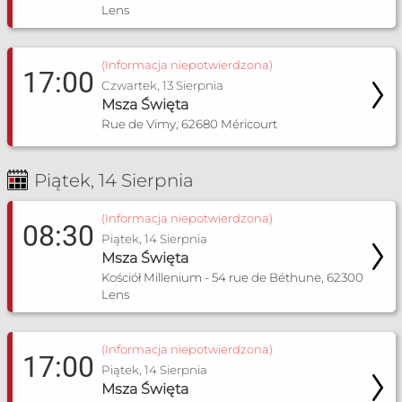
Lens
(Informacja niepotwierdzona)
17:00
Czwartek, 13 Sierpnia
Msza Święta
Rue de Vimy, 62680 Méricourt
Piątek, 14 Sierpnia
(Informacja niepotwierdzona)
08:30
Piątek, 14 Sierpnia
Msza Święta
Kościół Millenium - 54 rue de Béthune, 62300
Lens
(Informacja niepotwierdzona)
17:00
Piątek, 14 Sierpnia
Msza Święta