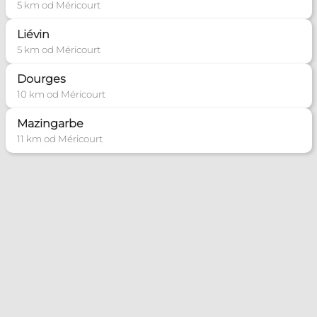
5 km od Méricourt
Liévin
5 km od Méricourt
Dourges
10 km od Méricourt
Mazingarbe
11 km od Méricourt