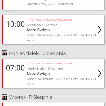
Rue de Vimy, 62680 Méricourt
(Informacja niepotwierdzona)
10:00
Niedziela, 9 Sierpnia
Msza Święta
Kościół Millenium - 54 rue de Béthune, 62300
Lens
Poniedziałek, 10 Sierpnia
(Informacja niepotwierdzona)
07:00
Poniedziałek, 10 Sierpnia
Msza Święta
Kościół Millenium - 54 rue de Béthune, 62300
Lens
Wtorek, 11 Sierpnia