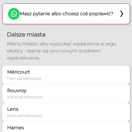
Masz pytanie albo chcesz coś poprawić?
Dalsze miasta
Kliknij miasto, aby wyszukać wydarzenia w jego
okolicy - stanie się ono nowym środkiem
wyszukiwania.
Méricourt
1 km od Méricourt
Rouvroy
4 km od Méricourt
Lens
5 km od Méricourt
Harnes