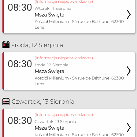
(Informacja niepotwierdzona)
08:30
Wtorek, 11 Sierpnia
Msza Święta
Kościół Millenium - 54 rue de Béthune, 62300
Lens
środa, 12 Sierpnia
(Informacja niepotwierdzona)
08:30
środa, 12 Sierpnia
Msza Święta
Kościół Millenium - 54 rue de Béthune, 62300
Lens
Czwartek, 13 Sierpnia
(Informacja niepotwierdzona)
08:30
Czwartek, 13 Sierpnia
Msza Święta
Kościół Millenium - 54 rue de Béthune, 62300