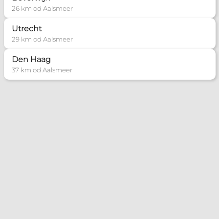
26 km od Aalsmeer
Utrecht
29 km od Aalsmeer
Den Haag
37 km od Aalsmeer