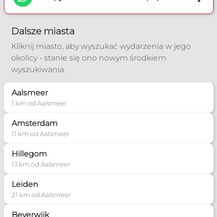
Dalsze miasta
Kliknij miasto, aby wyszukać wydarzenia w jego
okolicy - stanie się ono nowym środkiem
wyszukiwania.
Aalsmeer
1 km od Aalsmeer
Amsterdam
11 km od Aalsmeer
Hillegom
13 km od Aalsmeer
Leiden
21 km od Aalsmeer
Beverwijk