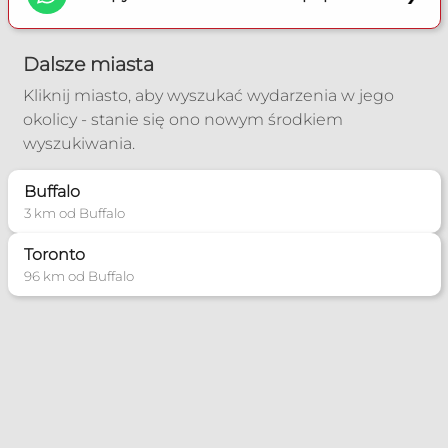
Dalsze miasta
Kliknij miasto, aby wyszukać wydarzenia w jego
okolicy - stanie się ono nowym środkiem
wyszukiwania.
Buffalo
3 km od Buffalo
Toronto
96 km od Buffalo