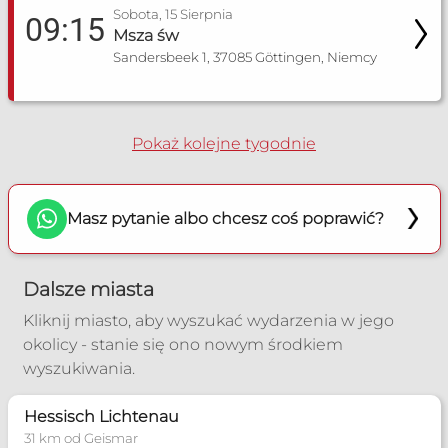
Sobota, 15 Sierpnia
09:15
Msza św
Sandersbeek 1, 37085 Göttingen, Niemcy
Pokaż kolejne tygodnie
Masz pytanie albo chcesz coś poprawić?
Dalsze miasta
Kliknij miasto, aby wyszukać wydarzenia w jego
okolicy - stanie się ono nowym środkiem
wyszukiwania.
Hessisch Lichtenau
31 km od Geismar