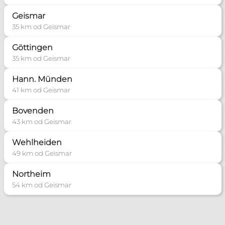
Geismar
35 km od Geismar
Göttingen
35 km od Geismar
Hann. Münden
41 km od Geismar
Bovenden
43 km od Geismar
Wehlheiden
49 km od Geismar
Northeim
54 km od Geismar