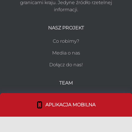
granicami kraju. Jedyne źródło rzetelnej
informacji.
NASZ PROJEKT
Co robimy?
Media o nas
Dołącz do nas!
TEAM
Duszpasterstwo Emigracji
APLIKACJA MOBILNA
Nasz Team
Bohaterowie Duszpolonii