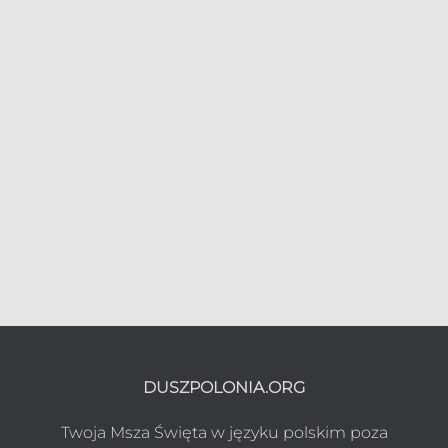
DUSZPOLONIA.ORG
Twoja Msza Święta w języku polskim poza