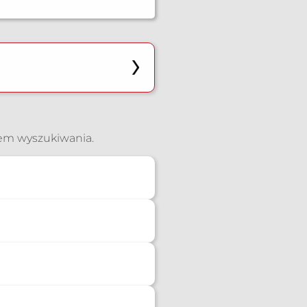
iem wyszukiwania.