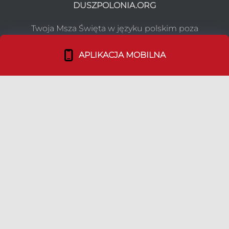
DUSZPOLONIA.ORG
Twoja Msza Święta w języku polskim poza
granicami kraju. Jedyne źródło rzetelnej
informacji.
APLIKACJA MOBILNA
NASZ PROJEKT
Co robimy?
Media o nas
Dołącz do nas!
TEAM
Duszpasterstwo Emigracji
Nasz Team