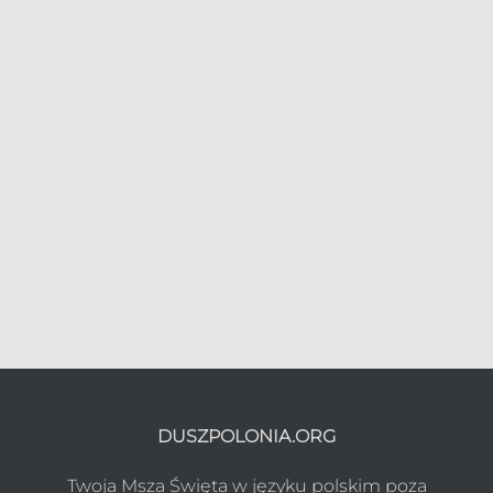
DUSZPOLONIA.ORG
Twoja Msza Święta w języku polskim poza