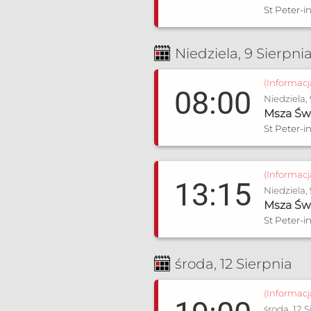
St Peter-
Niedziela, 9 Sierpni
(Informac
08:00
Niedziela,
Msza Św
St Peter-
(Informac
13:15
Niedziela,
Msza Św
St Peter-
środa, 12 Sierpnia
(Informac
środa, 12 S