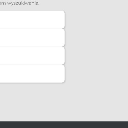
iem wyszukiwania.