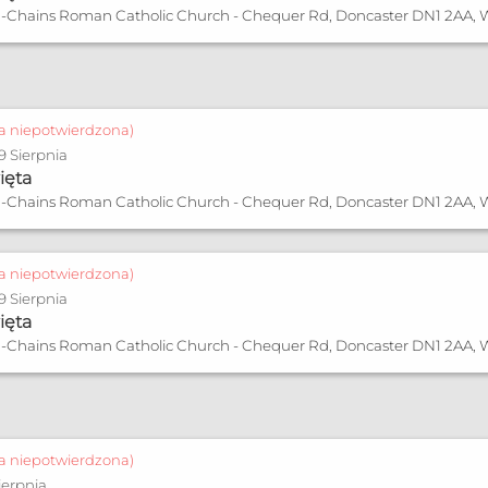
in-Chains Roman Catholic Church - Chequer Rd, Doncaster DN1 2AA, W
a
ja niepotwierdzona)
 9 Sierpnia
ięta
in-Chains Roman Catholic Church - Chequer Rd, Doncaster DN1 2AA, W
ja niepotwierdzona)
 9 Sierpnia
ięta
in-Chains Roman Catholic Church - Chequer Rd, Doncaster DN1 2AA, W
ja niepotwierdzona)
ierpnia