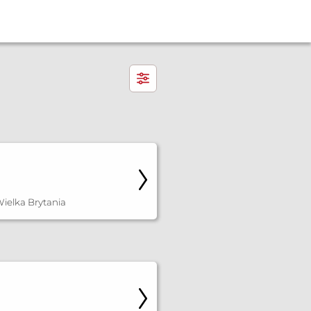
×
ielka Brytania