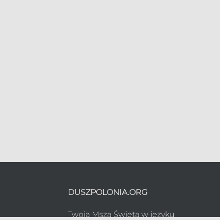
DUSZPOLONIA.ORG
Twoja Msza Święta w języku