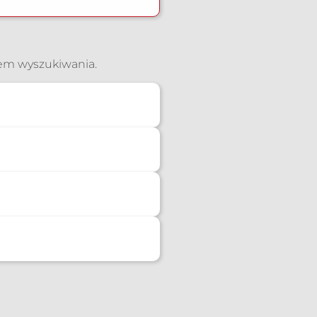
iem wyszukiwania.