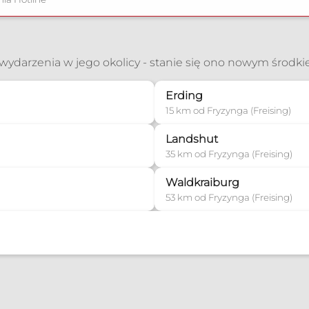
ć wydarzenia w jego okolicy - stanie się ono nowym środk
Erding
15 km od Fryzynga (Freising)
Landshut
35 km od Fryzynga (Freising)
Waldkraiburg
53 km od Fryzynga (Freising)