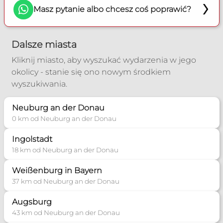
Masz pytanie albo chcesz coś poprawić?
Dalsze miasta
Kliknij miasto, aby wyszukać wydarzenia w jego
okolicy - stanie się ono nowym środkiem
wyszukiwania.
Neuburg an der Donau
0 km od Neuburg an der Donau
Ingolstadt
18 km od Neuburg an der Donau
Weißenburg in Bayern
37 km od Neuburg an der Donau
Augsburg
43 km od Neuburg an der Donau