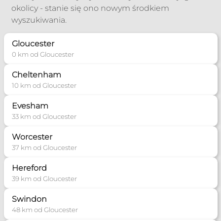
okolicy - stanie się ono nowym środkiem
wyszukiwania.
Gloucester
0 km od Gloucester
Cheltenham
10 km od Gloucester
Evesham
33 km od Gloucester
Worcester
37 km od Gloucester
Hereford
39 km od Gloucester
Swindon
48 km od Gloucester