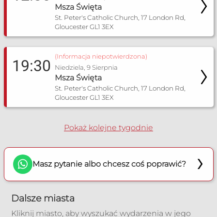
Msza Święta
St. Peter's Catholic Church, 17 London Rd,
Gloucester GL1 3EX
(Informacja niepotwierdzona)
19:30
Niedziela, 9 Sierpnia
Msza Święta
St. Peter's Catholic Church, 17 London Rd,
Gloucester GL1 3EX
Pokaż kolejne tygodnie
Masz pytanie albo chcesz coś poprawić?
Dalsze miasta
Kliknij miasto, aby wyszukać wydarzenia w jego