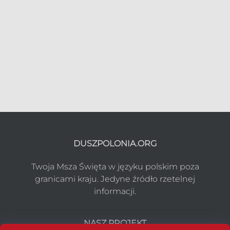
DUSZPOLONIA.ORG
Twoja Msza Święta w języku polskim poza
granicami kraju. Jedyne źródło rzetelnej
informacji.
NASZ PROJEKT