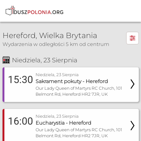
×
Hereford, Wielka Brytania
Wydarzenia w odległości 5 km od centrum
Niedziela, 23 Sierpnia
Msza Św. i nabożeństwa
Spowiedź
Niedziela, 23 Sierpnia
15:30
Sakrament pokuty - Hereford
Our Lady Queen of Martyrs RC Church, 101
Belmont Rd, Hereford HR2 7JR, UK
Niedziela, 23 Sierpnia
16:00
Eucharystia - Hereford
Our Lady Queen of Martyrs RC Church, 101
Belmont Rd, Hereford HR2 7JR, UK